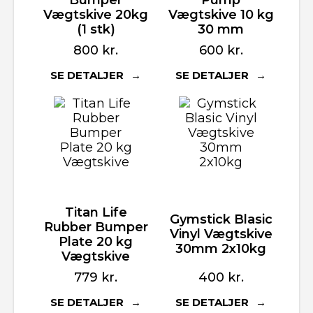
Vægtskive 20kg
Vægtskive 10 kg
(1 stk)
30 mm
800
kr.
600
kr.
SE DETALJER
SE DETALJER
Titan Life
Gymstick Blasic
Rubber Bumper
Vinyl Vægtskive
Plate 20 kg
30mm 2x10kg
Vægtskive
779
kr.
400
kr.
SE DETALJER
SE DETALJER