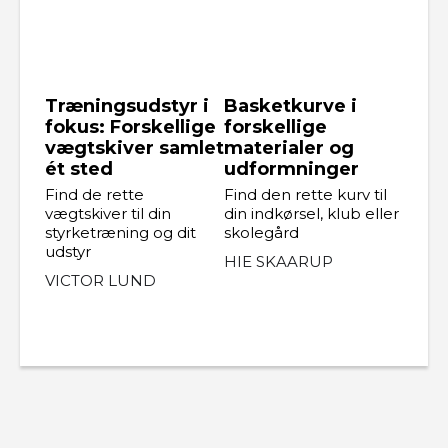
Træningsudstyr i
Basketkurve i
fokus: Forskellige
forskellige
vægtskiver samlet
materialer og
ét sted
udformninger
Find de rette
Find den rette kurv til
vægtskiver til din
din indkørsel, klub eller
styrketræning og dit
skolegård
udstyr
HIE SKAARUP
VICTOR LUND