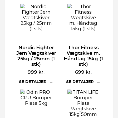
Nordic Fighter
Thor Fitness
Jern Vægtskiver
Vægtskive m.
25kg / 25mm (1
Håndtag 15kg (1
stk)
stk)
999
kr.
699
kr.
SE DETALJER
SE DETALJER