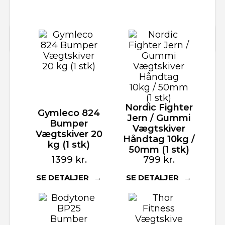
Nordic Fighter
Gymleco 824
Jern / Gummi
Bumper
Vægtskiver
Vægtskiver 20
Håndtag 10kg /
kg (1 stk)
50mm (1 stk)
1399
kr.
799
kr.
SE DETALJER
SE DETALJER