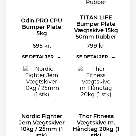
TITAN LIFE
Odin PRO CPU
Bumper Plate
Bumper Plate
Vægtskive 15kg
5kg
50mm Rubber
695
kr.
799
kr.
SE DETALJER
SE DETALJER
Nordic Fighter
Thor Fitness
Jern Vægtskiver
Vægtskive m.
10kg / 25mm (1
Håndtag 20kg (1
stk)
stk)