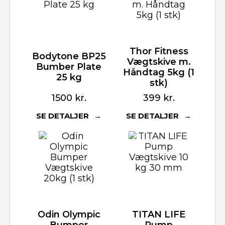
Thor Fitness
Bodytone BP25
Vægtskive m.
Bumber Plate
Håndtag 5kg (1
25 kg
stk)
1500
kr.
399
kr.
SE DETALJER
SE DETALJER
Odin Olympic
TITAN LIFE
Bumper
Pump