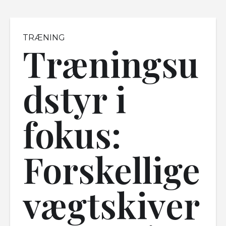
TRÆNING
Træningsu
dstyr i
fokus:
Forskellige
vægtskiver