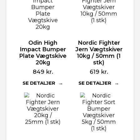
Odin High
Nordic Fighter
Impact Bumper
Jern Vægtskiver
Plate Vægtskive
10kg / 50mm (1
20kg
stk)
849
kr.
619
kr.
SE DETALJER
SE DETALJER