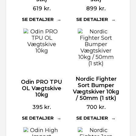
619
kr.
899
kr.
SE DETALJER
SE DETALJER
Nordic Fighter
Odin PRO TPU
Sort Bumper
OL Vægtskive
Vægtskiver 10kg
10kg
/ 50mm (1 stk)
395
kr.
700
kr.
SE DETALJER
SE DETALJER