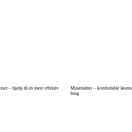
er – hjælp til en mere effektiv
Musemåtter – komfortable løsning
brug