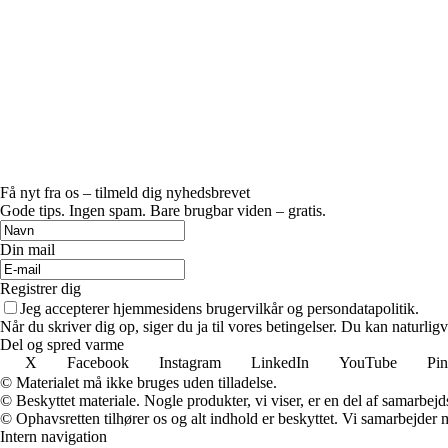
Få nyt fra os – tilmeld dig nyhedsbrevet
Gode tips. Ingen spam. Bare brugbar viden – gratis.
Din mail
Registrer dig
Jeg accepterer hjemmesidens brugervilkår og persondatapolitik.
Når du skriver dig op, siger du ja til vores betingelser. Du kan naturlig
Del og spred varme
X
Facebook
Instagram
LinkedIn
YouTube
Pin
© Materialet må ikke bruges uden tilladelse.
© Beskyttet materiale. Nogle produkter, vi viser, er en del af samarbejd
© Ophavsretten tilhører os og alt indhold er beskyttet. Vi samarbejder 
Intern navigation