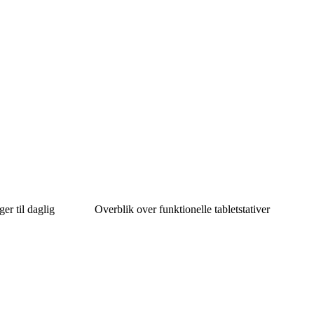
er til daglig
Overblik over funktionelle tabletstativer