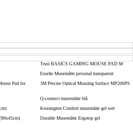
Trust BASICS GAMING MOUSE PAD M
Esselte Musemåtte personal transparent
use Pad for
3M Precise Optical Mousing Surface MP200PS
Q-connect musemåtte blå
cm)
Kensington Comfort musemåtte gel sort
(90x45cm)
Durable Musemåtte Ergotop gel