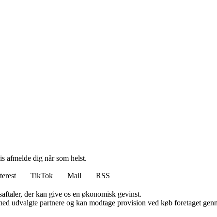
vis afmelde dig når som helst.
terest
TikTok
Mail
RSS
saftaler, der kan give os en økonomisk gevinst.
med udvalgte partnere og kan modtage provision ved køb foretaget gennem