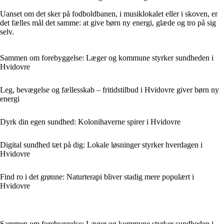
Uanset om det sker på fodboldbanen, i musiklokalet eller i skoven, er
det fælles mål det samme: at give børn ny energi, glæde og tro på sig
selv.
Sammen om forebyggelse: Læger og kommune styrker sundheden i
Hvidovre
Leg, bevægelse og fællesskab – fritidstilbud i Hvidovre giver børn ny
energi
Dyrk din egen sundhed: Kolonihaverne spirer i Hvidovre
Digital sundhed tæt på dig: Lokale løsninger styrker hverdagen i
Hvidovre
Find ro i det grønne: Naturterapi bliver stadig mere populært i
Hvidovre
Sammen om forebyggelse: Læger og kommune styrker sundheden i