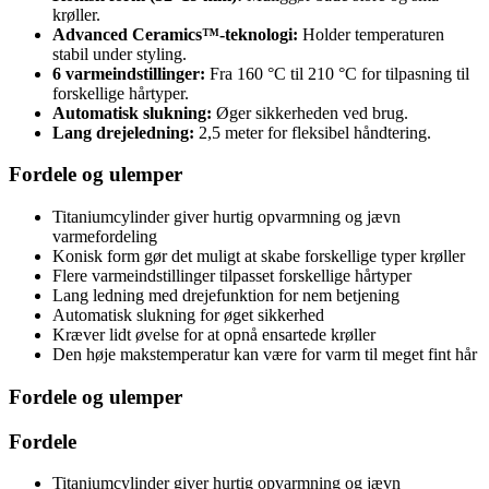
krøller.
Advanced Ceramics™-teknologi:
Holder temperaturen
stabil under styling.
6 varmeindstillinger:
Fra 160 °C til 210 °C for tilpasning til
forskellige hårtyper.
Automatisk slukning:
Øger sikkerheden ved brug.
Lang drejeledning:
2,5 meter for fleksibel håndtering.
Fordele og ulemper
Titaniumcylinder giver hurtig opvarmning og jævn
varmefordeling
Konisk form gør det muligt at skabe forskellige typer krøller
Flere varmeindstillinger tilpasset forskellige hårtyper
Lang ledning med drejefunktion for nem betjening
Automatisk slukning for øget sikkerhed
Kræver lidt øvelse for at opnå ensartede krøller
Den høje makstemperatur kan være for varm til meget fint hår
Fordele og ulemper
Fordele
Titaniumcylinder giver hurtig opvarmning og jævn