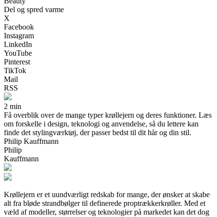
Beauty
Del og spred varme
X
Facebook
Instagram
LinkedIn
YouTube
Pinterest
TikTok
Mail
RSS
2 min
Få overblik over de mange typer krøllejern og deres funktioner. Læs
om forskelle i design, teknologi og anvendelse, så du lettere kan
finde det stylingværktøj, der passer bedst til dit hår og din stil.
Philip Kauffmann
Philip
Kauffmann
Krøllejern er et uundværligt redskab for mange, der ønsker at skabe
alt fra bløde strandbølger til definerede proptrækkerkrøller. Med et
væld af modeller, størrelser og teknologier på markedet kan det dog