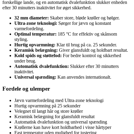
forskellige lande, og en automatisk dvalefunktion slukker enheden
efter 30 minutters inaktivitet for øget sikkerhed.
32 mm diameter:
Skaber store, bløde krøller og bølger.
Ultra-zone teknologi:
Sørger for jævn og konstant
varmefordeling.
Optimal temperatur:
185 °C for effektiv og skånsom
styling.
Hurtig opvarmning:
Klar til brug på ca. 25 sekunder.
Keramisk belægning:
Giver glansfuldt og holdbart resultat.
Kold spids og støttefod:
For bedre kontrol og sikkerhed
under brug.
Automatisk dvalefunktion:
Slukker efter 30 minutters
inaktivitet.
Universal spænding:
Kan anvendes internationalt.
Fordele og ulemper
Jævn varmefordeling med Ultra-zone teknologi
Hurtig opvarmning på 25 sekunder
Velegnet til langt hår og store krøller
Keramisk belægning for glansfuldt resultat
Automatisk dvalefunktion og universal spænding
Krøllerne kan have kort holdbarhed i visse hårtyper
Fast temperatur uden mulighed for justering