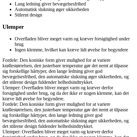
Lang ledning giver bevægelsesfrihed
Automatisk slukning øger sikkerheden
Stilrent design
Ulemper
Overfladen bliver meget varm og kræver forsigtighed under
brug
Ingen klemme, hvilket kan kræve lidt øvelse for begyndere
Fordele: Den koniske form giver mulighed for at variere
krøllestørrelsen, den justerbare temperatur gør det nemt at tilpasse
sig forskellige hårtyper, den lange ledning giver god
bevægelsesfrihed, den automatiske slukning øger sikkerheden, og
det stilrene design fuldender helhedsindtrykket.
Ulemper: Overfladen bliver meget varm og kræver derfor
forsigtighed under brug, og da der ikke er nogen klemme, kan det
kræve lidt øvelse for begyndere.
Fordele: Den koniske form giver mulighed for at variere
krøllestørrelsen, den justerbare temperatur gør det nemt at tilpasse
sig forskellige hårtyper, den lange ledning giver god
bevægelsesfrihed, den automatiske slukning øger sikkerheden, og
det stilrene design fuldender helhedsindtrykket.
Ulemper: Overfladen bliver meget varm og kræver derfor