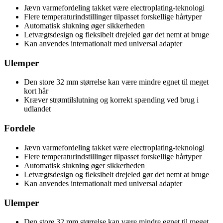
Jævn varmefordeling takket være electroplating-teknologi
Flere temperaturindstillinger tilpasset forskellige hårtyper
Automatisk slukning øger sikkerheden
Letvægtsdesign og fleksibelt drejeled gør det nemt at bruge
Kan anvendes internationalt med universal adapter
Ulemper
Den store 32 mm størrelse kan være mindre egnet til meget
kort hår
Kræver strømtilslutning og korrekt spænding ved brug i
udlandet
Fordele
Jævn varmefordeling takket være electroplating-teknologi
Flere temperaturindstillinger tilpasset forskellige hårtyper
Automatisk slukning øger sikkerheden
Letvægtsdesign og fleksibelt drejeled gør det nemt at bruge
Kan anvendes internationalt med universal adapter
Ulemper
Den store 32 mm størrelse kan være mindre egnet til meget