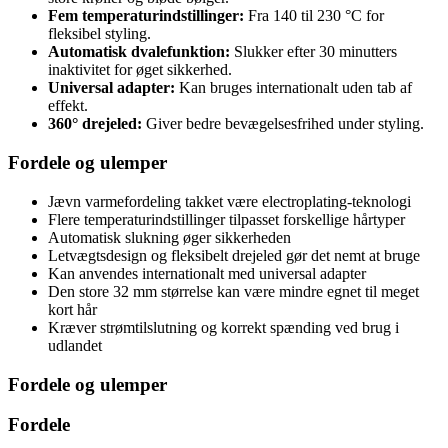
Fem temperaturindstillinger:
Fra 140 til 230 °C for
fleksibel styling.
Automatisk dvalefunktion:
Slukker efter 30 minutters
inaktivitet for øget sikkerhed.
Universal adapter:
Kan bruges internationalt uden tab af
effekt.
360° drejeled:
Giver bedre bevægelsesfrihed under styling.
Fordele og ulemper
Jævn varmefordeling takket være electroplating-teknologi
Flere temperaturindstillinger tilpasset forskellige hårtyper
Automatisk slukning øger sikkerheden
Letvægtsdesign og fleksibelt drejeled gør det nemt at bruge
Kan anvendes internationalt med universal adapter
Den store 32 mm størrelse kan være mindre egnet til meget
kort hår
Kræver strømtilslutning og korrekt spænding ved brug i
udlandet
Fordele og ulemper
Fordele