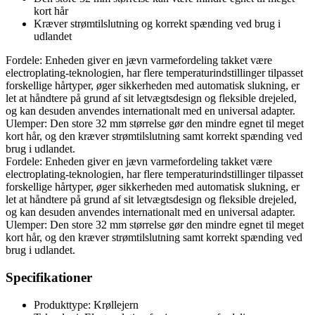
kort hår
Kræver strømtilslutning og korrekt spænding ved brug i
udlandet
Fordele: Enheden giver en jævn varmefordeling takket være
electroplating-teknologien, har flere temperaturindstillinger tilpasset
forskellige hårtyper, øger sikkerheden med automatisk slukning, er
let at håndtere på grund af sit letvægtsdesign og fleksible drejeled,
og kan desuden anvendes internationalt med en universal adapter.
Ulemper: Den store 32 mm størrelse gør den mindre egnet til meget
kort hår, og den kræver strømtilslutning samt korrekt spænding ved
brug i udlandet.
Fordele: Enheden giver en jævn varmefordeling takket være
electroplating-teknologien, har flere temperaturindstillinger tilpasset
forskellige hårtyper, øger sikkerheden med automatisk slukning, er
let at håndtere på grund af sit letvægtsdesign og fleksible drejeled,
og kan desuden anvendes internationalt med en universal adapter.
Ulemper: Den store 32 mm størrelse gør den mindre egnet til meget
kort hår, og den kræver strømtilslutning samt korrekt spænding ved
brug i udlandet.
Specifikationer
Produkttype: Krøllejern