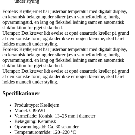
under styling
Fordele: Krøllejernet har justerbar temperatur med digitalt display,
en keramisk belægning der sikrer jævn varmefordeling, hurtig
opvarmningstid, en lang og fleksibel ledning samt en automatisk
slukfunktion for øget sikkerhed.
Ulemper: Det kræver lidt øvelse at opnå ensartede krøller på grund
af den koniske form, og da der ikke er nogen klemme, skal håret
holdes manuelt under styling.
Fordele: Krøllejernet har justerbar temperatur med digitalt display,
en keramisk belægning der sikrer jævn varmefordeling, hurtig
opvarmningstid, en lang og fleksibel ledning samt en automatisk
slukfunktion for øget sikkerhed.
Ulemper: Det kræver lidt øvelse at opnå ensartede krøller på grund
af den koniske form, og da der ikke er nogen klemme, skal håret
holdes manuelt under styling.
Specifikationer
Produkttype: Krøllejern
Model: CI96W1
Varmeflade: Konisk, 13–25 mm i diameter
Belægning: Keramisk
Opvarmningstid: Ca. 30 sekunder
Temperaturområde: 120–220 °C