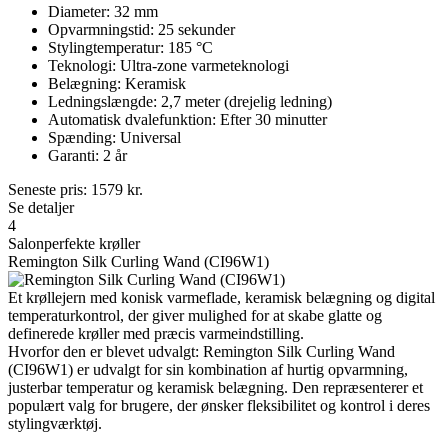
Diameter: 32 mm
Opvarmningstid: 25 sekunder
Stylingtemperatur: 185 °C
Teknologi: Ultra-zone varmeteknologi
Belægning: Keramisk
Ledningslængde: 2,7 meter (drejelig ledning)
Automatisk dvalefunktion: Efter 30 minutter
Spænding: Universal
Garanti: 2 år
Seneste pris:
1579
kr.
Se detaljer
4
Salonperfekte krøller
Remington Silk Curling Wand (CI96W1)
Et krøllejern med konisk varmeflade, keramisk belægning og digital
temperaturkontrol, der giver mulighed for at skabe glatte og
definerede krøller med præcis varmeindstilling.
Hvorfor den er blevet udvalgt: Remington Silk Curling Wand
(CI96W1) er udvalgt for sin kombination af hurtig opvarmning,
justerbar temperatur og keramisk belægning. Den repræsenterer et
populært valg for brugere, der ønsker fleksibilitet og kontrol i deres
stylingværktøj.