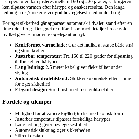
Temperaturen kan justeres mellem 160 og 220 grader, så brugeren
kan tilpasse varmen efter hårtype og ønsket resultat. Den lange
ledning på 2,5 meter giver god bevægelsesfrihed under brug.
For øget sikkerhed går apparatet automatisk i dvaletilstand efter en
time uden brug. Designet er udført i sort med detaljer i rose gold,
hvilket giver et moderne og elegant udtryk.
Kegleformet varmeflade:
Gør det muligt at skabe både små
og store krøller.
Justerbar temperatur:
Fra 160 til 220 grader for tilpasning
til forskellige hårtyper.
Lang ledning:
2,5 meter kabel giver fleksibilitet under
styling.
Automatisk dvaletilstand:
Slukker automatisk efter 1 time
for øget sikkerhed.
Elegant design:
Sort finish med rose gold-detaljer.
Fordele og ulemper
Mulighed for at variere krøllestørrelse med konisk form
Justerbar temperatur tilpasset forskellige hårtyper
Lang ledning giver bevægelsesfrihed
Automatisk slukning øger sikkerheden
Stilrent design