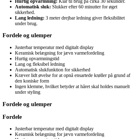
Hurtig opvarmning:
Klar til brug på cirka 30 sekunder.
Automatisk sluk:
Slukker efter 60 minutter for øget
sikkerhed.
Lang ledning:
3 meter drejbar ledning giver fleksibilitet
under brug.
Fordele og ulemper
Justerbar temperatur med digitalt display
Keramisk belægning for jævn varmefordeling
Hurtig opvarmningstid
Lang og fleksibel ledning
Automatisk slukfunktion for sikkerhed
Kræver lidt øvelse for at opnå ensartede krøller på grund af
den koniske form
Ingen klemme, hvilket betyder at håret skal holdes manuelt
under styling
Fordele og ulemper
Fordele
Justerbar temperatur med digitalt display
Keramisk belægning for jævn varmefordeling