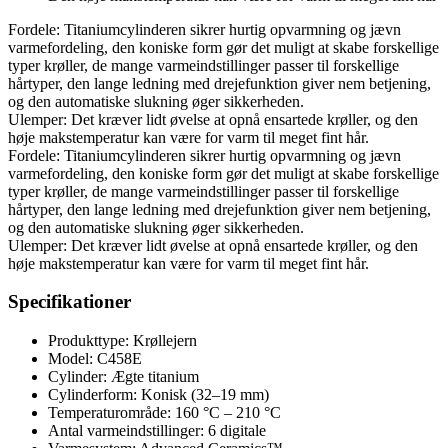
Fordele: Titaniumcylinderen sikrer hurtig opvarmning og jævn
varmefordeling, den koniske form gør det muligt at skabe forskellige
typer krøller, de mange varmeindstillinger passer til forskellige
hårtyper, den lange ledning med drejefunktion giver nem betjening,
og den automatiske slukning øger sikkerheden.
Ulemper: Det kræver lidt øvelse at opnå ensartede krøller, og den
høje makstemperatur kan være for varm til meget fint hår.
Fordele: Titaniumcylinderen sikrer hurtig opvarmning og jævn
varmefordeling, den koniske form gør det muligt at skabe forskellige
typer krøller, de mange varmeindstillinger passer til forskellige
hårtyper, den lange ledning med drejefunktion giver nem betjening,
og den automatiske slukning øger sikkerheden.
Ulemper: Det kræver lidt øvelse at opnå ensartede krøller, og den
høje makstemperatur kan være for varm til meget fint hår.
Specifikationer
Produkttype: Krøllejern
Model: C458E
Cylinder: Ægte titanium
Cylinderform: Konisk (32–19 mm)
Temperaturområde: 160 °C – 210 °C
Antal varmeindstillinger: 6 digitale