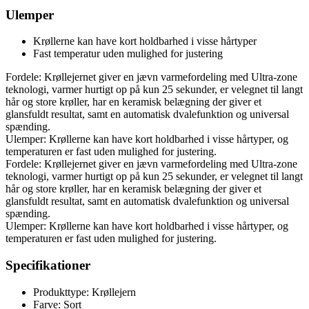
Ulemper
Krøllerne kan have kort holdbarhed i visse hårtyper
Fast temperatur uden mulighed for justering
Fordele: Krøllejernet giver en jævn varmefordeling med Ultra-zone
teknologi, varmer hurtigt op på kun 25 sekunder, er velegnet til langt
hår og store krøller, har en keramisk belægning der giver et
glansfuldt resultat, samt en automatisk dvalefunktion og universal
spænding.
Ulemper: Krøllerne kan have kort holdbarhed i visse hårtyper, og
temperaturen er fast uden mulighed for justering.
Fordele: Krøllejernet giver en jævn varmefordeling med Ultra-zone
teknologi, varmer hurtigt op på kun 25 sekunder, er velegnet til langt
hår og store krøller, har en keramisk belægning der giver et
glansfuldt resultat, samt en automatisk dvalefunktion og universal
spænding.
Ulemper: Krøllerne kan have kort holdbarhed i visse hårtyper, og
temperaturen er fast uden mulighed for justering.
Specifikationer
Produkttype: Krøllejern
Farve: Sort