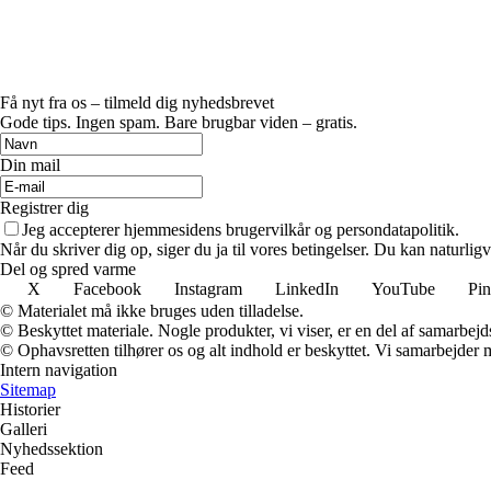
Få nyt fra os – tilmeld dig nyhedsbrevet
Gode tips. Ingen spam. Bare brugbar viden – gratis.
Din mail
Registrer dig
Jeg accepterer hjemmesidens brugervilkår og persondatapolitik.
Når du skriver dig op, siger du ja til vores betingelser. Du kan naturlig
Del og spred varme
X
Facebook
Instagram
LinkedIn
YouTube
Pin
© Materialet må ikke bruges uden tilladelse.
© Beskyttet materiale. Nogle produkter, vi viser, er en del af samarbejd
© Ophavsretten tilhører os og alt indhold er beskyttet. Vi samarbejder 
Intern navigation
Sitemap
Historier
Galleri
Nyhedssektion
Feed