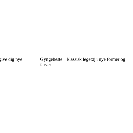
give dig nye
Gyngeheste – klassisk legetøj i nye former og
farver