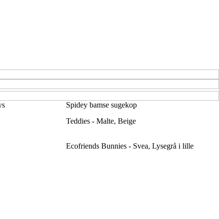
ys
Spidey bamse sugekop
Teddies - Malte, Beige
Ecofriends Bunnies - Svea, Lysegrå i lille